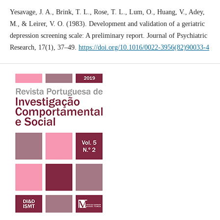
Yesavage, J. A., Brink, T. L., Rose, T. L., Lum, O., Huang, V., Adey,
M., & Leirer, V. O. (1983). Development and validation of a geriatric
depression screening scale: A preliminary report. Journal of Psychiatric
Research, 17(1), 37–49.
https://doi.org/10.1016/0022-3956(82)90033-4