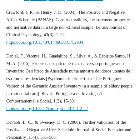
Crawford, J. R., & Henry, J. D. (2004). The Positive and Negative
Affect Schedule (PANAS): Construct validity, measurement properties
and normative data in a large non-clinical sample. British Journal of
Clinical Psychology, 43(3), 1–22.
https://doi.org/10.1348/0144665031752934
Daniel, F., Vicente, H., Guadalupe, S., Silva, A., & Espirito-Santo, H.
M. A. (2015). Propriedades psicométricas da versão portuguesa do
Inventário Geriátrico de Ansiedade numa amostra de idosos utentes de
estruturas residenciais [Psychometric properties of the Portuguese
Version of the Geriatric Anxiety Inventory in a sample of eldery people
in residential care]. Revista Portuguesa de Investigação
Comportamental e Social, 1(2), 15-30.
https://doi.org/10.7342/ismt.rpics.2015.1.2.22
DePaoli, L. C., & Sweeney, D. C. (2000). Further validation of the
Positive and Negative Affect Schedule. Journal of Social Behavior and
Personality, 15(4), 561–568.