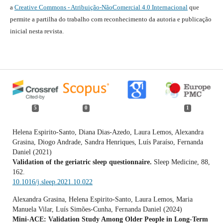
a
Creative Commons - Atribuição-NãoComercial 4.0 Internacional
que
permite a partilha do trabalho com reconhecimento da autoria e publicação
inicial nesta revista.
5
0
1
Helena Espirito-Santo, Diana Dias-Azedo, Laura Lemos, Alexandra
Grasina, Diogo Andrade, Sandra Henriques, Luís Paraíso, Fernanda
Daniel (2021)
Validation of the geriatric sleep questionnaire.
Sleep Medicine,
88
,
162.
10.1016/j.sleep.2021.10.022
Alexandra Grasina, Helena Espirito-Santo, Laura Lemos, Maria
Manuela Vilar, Luís Simões-Cunha, Fernanda Daniel (2024)
Mini-ACE: Validation Study Among Older People in Long-Term