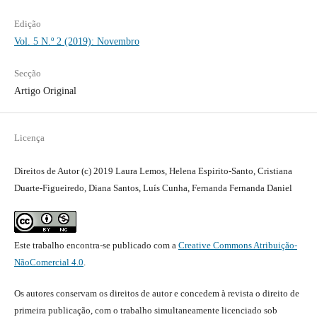
Edição
Vol. 5 N.º 2 (2019): Novembro
Secção
Artigo Original
Licença
Direitos de Autor (c) 2019 Laura Lemos, Helena Espirito-Santo, Cristiana
Duarte-Figueiredo, Diana Santos, Luís Cunha, Fernanda Fernanda Daniel
Este trabalho encontra-se publicado com a
Creative Commons Atribuição-
NãoComercial 4.0
.
Os autores conservam os direitos de autor e concedem à revista o direito de
primeira publicação, com o trabalho simultaneamente licenciado sob