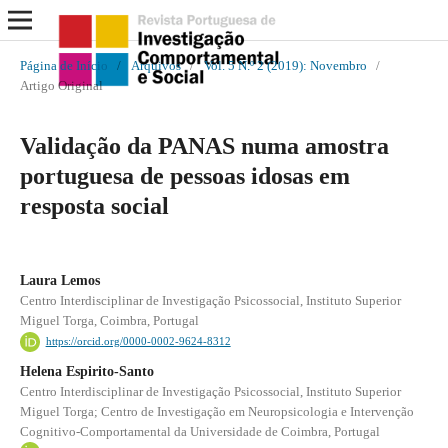
Página de Início
/
Arquivos
/
Vol. 5 N.º 2 (2019): Novembro
/
Artigo Original
Validação da PANAS numa amostra
portuguesa de pessoas idosas em
resposta social
Laura Lemos
Centro Interdisciplinar de Investigação Psicossocial, Instituto Superior
Miguel Torga, Coimbra, Portugal
https://orcid.org/0000-0002-9624-8312
Helena Espirito-Santo
Centro Interdisciplinar de Investigação Psicossocial, Instituto Superior
Miguel Torga; Centro de Investigação em Neuropsicologia e Intervenção
Cognitivo-Comportamental da Universidade de Coimbra, Portugal