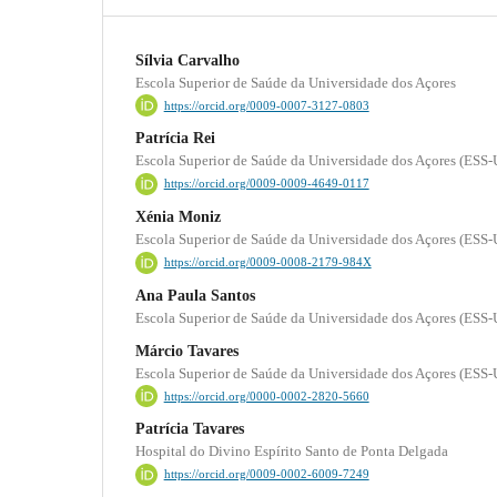
Sílvia Carvalho
Escola Superior de Saúde da Universidade dos Açores
https://orcid.org/0009-0007-3127-0803
Patrícia Rei
Escola Superior de Saúde da Universidade dos Açores (ESS
https://orcid.org/0009-0009-4649-0117
Xénia Moniz
Escola Superior de Saúde da Universidade dos Açores (ESS
https://orcid.org/0009-0008-2179-984X
Ana Paula Santos
Escola Superior de Saúde da Universidade dos Açores (ESS
Márcio Tavares
Escola Superior de Saúde da Universidade dos Açores (ESS
https://orcid.org/0000-0002-2820-5660
Patrícia Tavares
Hospital do Divino Espírito Santo de Ponta Delgada
https://orcid.org/0009-0002-6009-7249