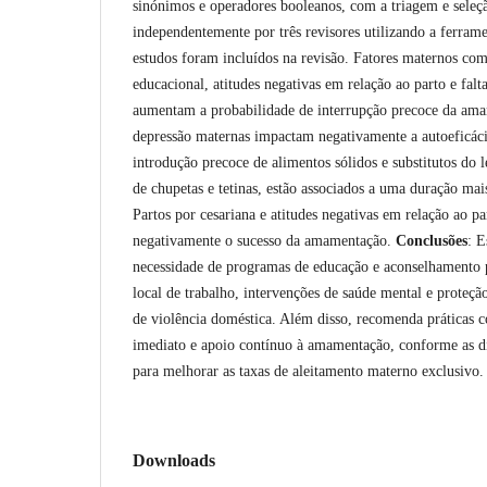
sinónimos e operadores booleanos, com a triagem e seleçã
independentemente por três revisores utilizando a ferra
estudos foram incluídos na revisão. Fatores maternos com
educacional, atitudes negativas em relação ao parto e fal
aumentam a probabilidade de interrupção precoce da ama
depressão maternas impactam negativamente a autoeficác
introdução precoce de alimentos sólidos e substitutos do
de chupetas e tetinas, estão associados a uma duração ma
Partos por cesariana e atitudes negativas em relação ao
negativamente o sucesso da amamentação.
Conclusões
: E
necessidade de programas de educação e aconselhamento pr
local de trabalho, intervenções de saúde mental e proteçã
de violência doméstica. Além disso, recomenda práticas c
imediato e apoio contínuo à amamentação, conforme as 
para melhorar as taxas de aleitamento materno exclusivo.
Downloads