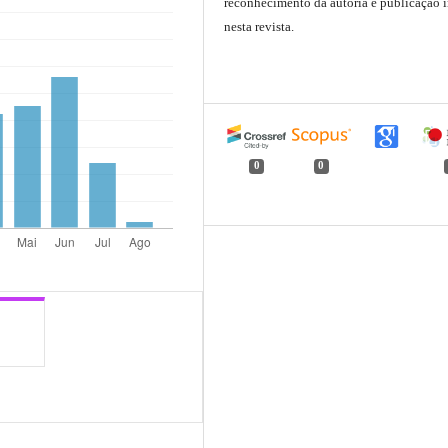
reconhecimento da autoria e publicação i
nesta revista.
0
0