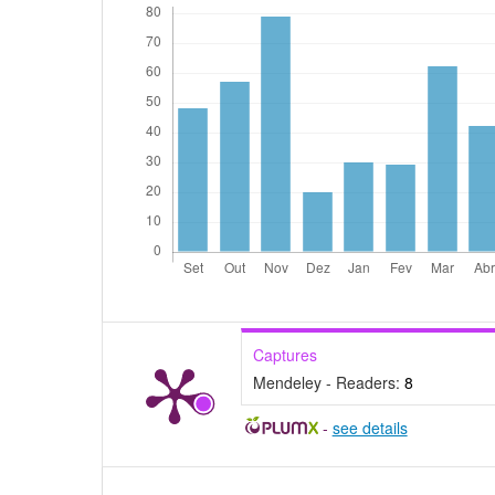
Captures
Mendeley - Readers:
8
-
see details