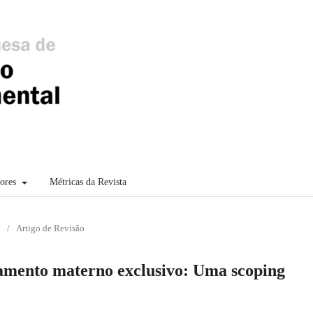
sores
Métricas da Revista
/
Artigo de Revisão
tamento materno exclusivo: Uma scoping