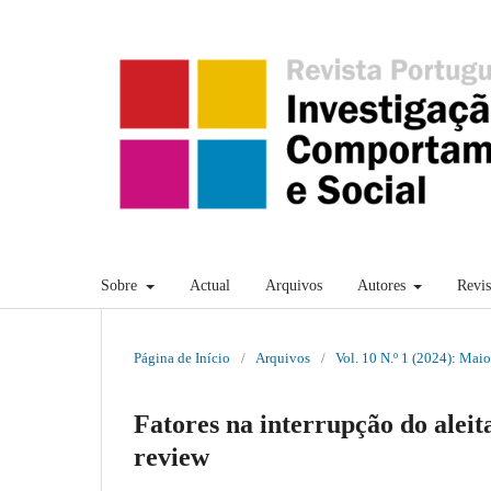
Sobre
Actual
Arquivos
Autores
Revi
Página de Início
/
Arquivos
/
Vol. 10 N.º 1 (2024): Maio
Fatores na interrupção do alei
review