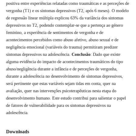
positiva entre experiências relatadas como traumáticas e as perceções de
vergonha (T1) e os sintomas depressivos (T2, após 6 meses). O modelo
de regressão linear múltipla explicou 63% da variância dos sintomas
depressivos no T2, podendo contemplar-se que a pertença ao género
feminino, a experiência de sentimentos de vergonha e de
acontecimentos percebidos como abuso afetivo, abuso sexual e de
negligência emocional (variáveis do trauma) permitiram predizer
sintomas depressivos na adolescência.
Conclusão
: Dado que existe
alguma evidência do impacto de acontecimentos traumáticos do tipo
abuso/negligência durante a infância e de perceções de vergonha,
durante a adolescência no desenvolvimento de sintomas depressivos,
será pertinente que estas variáveis sejam tidas em conta, quer na
avaliação, quer nas intervenções psicoterapêuticas nesta etapa do
desenvolvimento humano. Este estudo contribui para salientar o papel
de fatores de vulnerabilidade para os sintomas depressivos na
adolescência.
Downloads