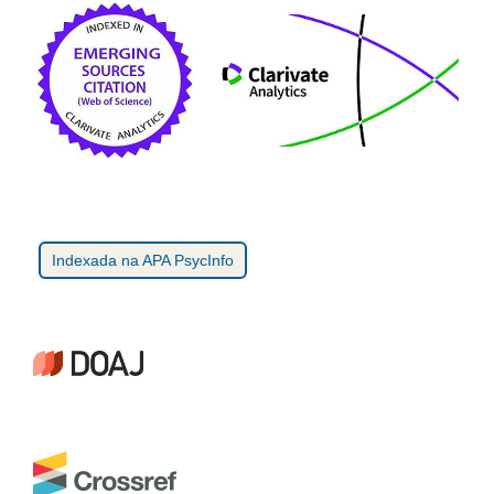
Indexada na APA PsycInfo