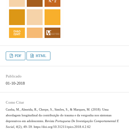
PDF
HTML
Publicado
01-10-2018
Como Citar
Cunha, M., Almeida, R., Cherpe, S., Simões, S., & Marques, M. (2018). Uma
abordagem longitudinal da contribuição do trauma e da vergonha nos sintomas
depressivos em adolescentes.
Revista Portuguesa De Investigação Comportamental E
Social
,
4
(2), 49–59. https://doi.org/10.31211/rpics.2018.4.2.62