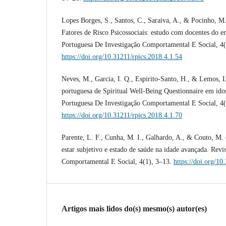
Lopes Borges, S., Santos, C., Saraiva, A., & Pocinho, M.
Fatores de Risco Psicossociais: estudo com docentes do en
Portuguesa De Investigação Comportamental E Social, 4(
https://doi.org/10.31211/rpics.2018.4.1.54
Neves, M., Garcia, I. Q., Espirito-Santo, H., & Lemos, L
portuguesa de Spiritual Well-Being Questionnaire em idos
Portuguesa De Investigação Comportamental E Social, 4(
https://doi.org/10.31211/rpics.2018.4.1.70
Parente, L. F., Cunha, M. I., Galhardo, A., & Couto, M
estar subjetivo e estado de saúde na idade avançada. Revi
Comportamental E Social, 4(1), 3–13.
https://doi.org/10
Artigos mais lidos do(s) mesmo(s) autor(es)