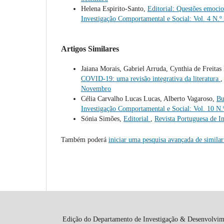
Helena Espirito-Santo,
Editorial: Questões emocio
Investigação Comportamental e Social: Vol. 4 N.º
Artigos Similares
Jaiana Morais, Gabriel Arruda, Cynthia de Freitas
COVID-19: uma revisão integrativa da literatura
Novembro
Célia Carvalho Lucas Lucas, Alberto Vagaroso,
Bu
Investigação Comportamental e Social: Vol. 10 N
Sónia Simões,
Editorial
,
Revista Portuguesa de I
Também poderá
iniciar uma pesquisa avançada de simila
Edição do Departamento de Investigação & Desenvolvi