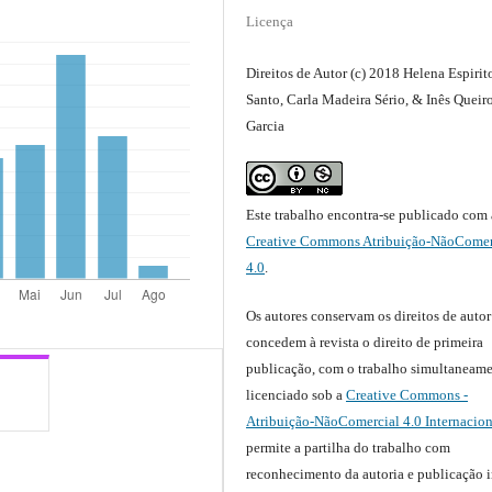
Licença
Direitos de Autor (c) 2018 Helena Espirit
Santo, Carla Madeira Sério, & Inês Queir
Garcia
Este trabalho encontra-se publicado com 
Creative Commons Atribuição-NãoComer
4.0
.
Os autores conservam os direitos de autor
concedem à revista o direito de primeira
publicação, com o trabalho simultaneam
licenciado sob a
Creative Commons -
Atribuição-NãoComercial 4.0 Internacion
permite a partilha do trabalho com
reconhecimento da autoria e publicação i