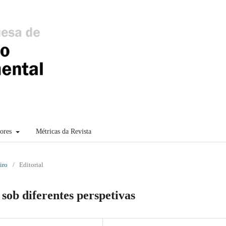
sores
Métricas da Revista
iro
/
Editorial
sob diferentes perspetivas