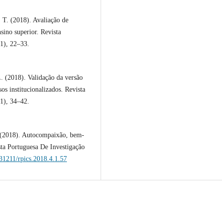
 T. (2018). Avaliação de
sino superior. Revista
1), 22–33.
. (2018). Validação da versão
os institucionalizados. Revista
1), 34–42.
. (2018). Autocompaixão, bem-
sta Portuguesa De Investigação
.31211/rpics.2018.4.1.57