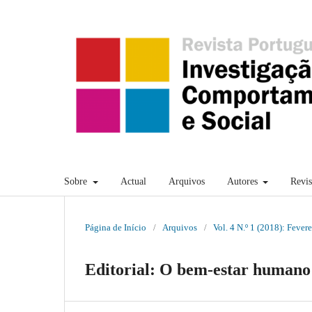
Sobre
Actual
Arquivos
Autores
Revi
Página de Início
/
Arquivos
/
Vol. 4 N.º 1 (2018): Fevere
Editorial: O bem-estar humano 