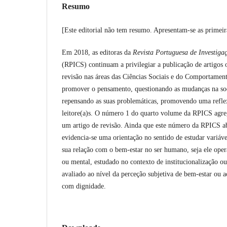
Resumo
[Este editorial não tem resumo. Apresentam-se as primeir
Em 2018, as editoras da
Revista Portuguesa de
Investiga
(RPICS) continuam a privilegiar a publicação de artigos o
revisão nas áreas das Ciências Sociais e do Comportamen
promover o pensamento, questionando as mudanças na soci
repensando as suas problemáticas, promovendo uma reflex
leitore(a)s. O número 1 do quarto volume da RPICS agrega
um artigo de revisão. Ainda que este número da RPICS ab
evidencia-se uma orientação no sentido de estudar variávei
sua relação com o bem-estar no ser humano, seja ele oper
ou mental, estudado no contexto de institucionalização ou
avaliado ao nível da perceção subjetiva de bem-estar ou 
com dignidade.