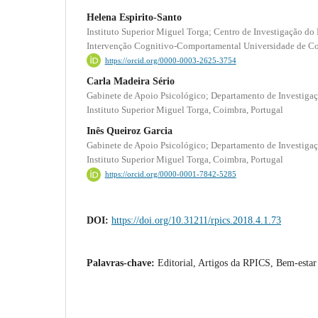
Helena Espirito-Santo
Instituto Superior Miguel Torga; Centro de Investigação do
Intervenção Cognitivo-Comportamental Universidade de Co
https://orcid.org/0000-0003-2625-3754
Carla Madeira Sério
Gabinete de Apoio Psicológico; Departamento de Investiga
Instituto Superior Miguel Torga, Coimbra, Portugal
Inês Queiroz Garcia
Gabinete de Apoio Psicológico; Departamento de Investiga
Instituto Superior Miguel Torga, Coimbra, Portugal
https://orcid.org/0000-0001-7842-5285
DOI:
https://doi.org/10.31211/rpics.2018.4.1.73
Palavras-chave:
Editorial, Artigos da RPICS, Bem-estar