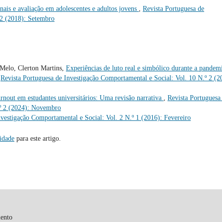
nais e avaliação em adolescentes e adultos jovens
,
Revista Portuguesa de
 2 (2018): Setembro
 Melo, Clerton Martins,
Experiências de luto real e simbólico durante a pandem
,
Revista Portuguesa de Investigação Comportamental e Social: Vol. 10 N.º 2 (2
rnout em estudantes universitários: Uma revisão narrativa
,
Revista Portuguesa
.º 2 (2024): Novembro
nvestigação Comportamental e Social: Vol. 2 N.º 1 (2016): Fevereiro
ridade
para este artigo.
mento