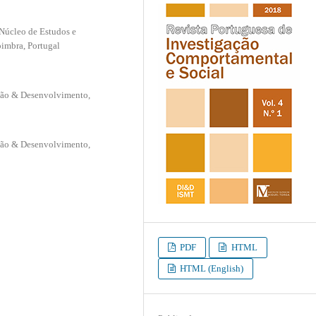
 Núcleo de Estudos e
imbra, Portugal
ção & Desenvolvimento,
ção & Desenvolvimento,
PDF
HTML
HTML (English)